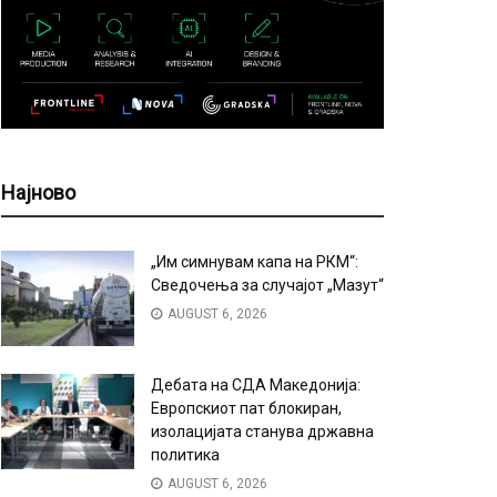
Најново
„Им симнувам капа на РКМ“:
Сведочења за случајот „Мазут“
AUGUST 6, 2026
Дебата на СДА Македонија:
Европскиот пат блокиран,
изолацијата станува државна
политика
AUGUST 6, 2026