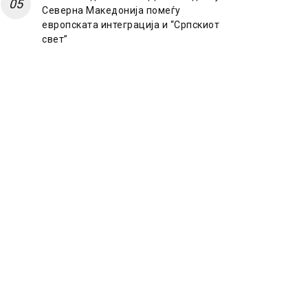
Северна Македонија помеѓу
европската интеграција и “Српскиот
свет”