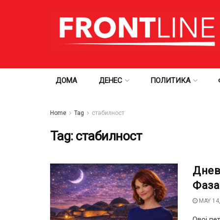
ДОМА
ДЕНЕС
ПОЛИТИКА
Home
Tag
стабилност
Tag:
стабилност
Днев
Фаза
MAY 14,
Овој пе