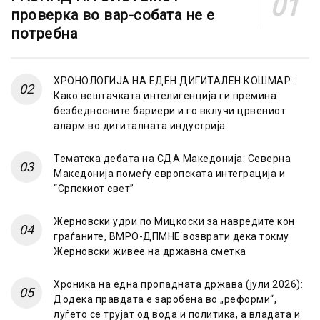
проверка во вар-собата не е
потребна
ХРОНОЛОГИЈА НА ЕДЕН ДИГИТАЛЕН КОШМАР:
Како вештачката интелигенција ги премина
безбедносните бариери и го вклучи црвениот
аларм во дигиталната индустрија
Тематска дебата на СДА Македонија: Северна
Македонија помеѓу европската интеграција и
“Српскиот свет”
Жерновски удри по Мицкоски за навредите кон
граѓаните, ВМРО-ДПМНЕ возврати дека токму
Жерновски живее на државна сметка
Хроника на една пропадната држава (јули 2026):
Додека правдата е заробена во „реформи“,
луѓето се трујат од вода и политика, а владата и