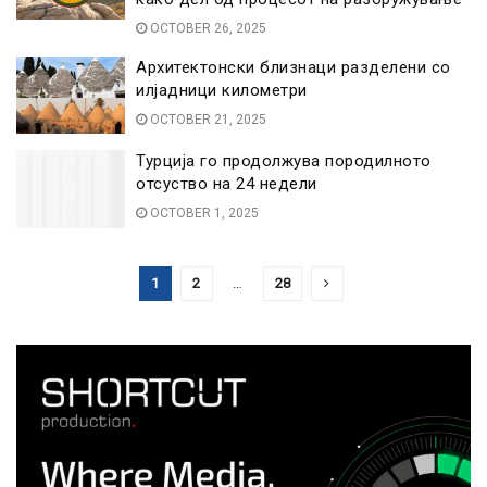
OCTOBER 26, 2025
Архитектонски близнаци разделени со
илјадници километри
OCTOBER 21, 2025
Турција го продолжува породилното
отсуство на 24 недели
OCTOBER 1, 2025
1
2
…
28