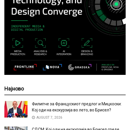
Најново
Филипче за Францускиот предлог и Мицкоски:
Кој оди на екскурзија во лето, во Брисел?
AUGUST 7, 2026
СДСМ: Кој оди на екскурзија во Брисел среде