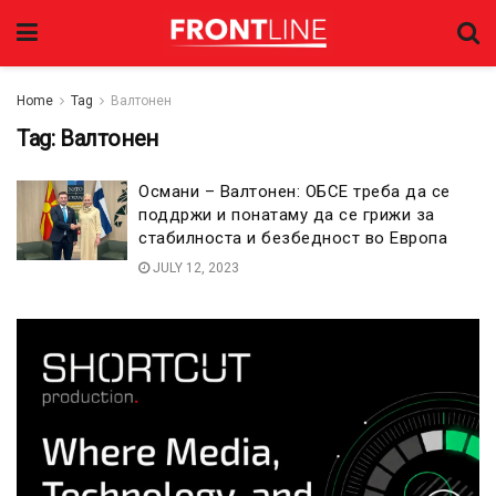
Home
Tag
Валтонен
Tag:
Валтонен
Османи – Валтонен: ОБСЕ треба да се
поддржи и понатаму да се грижи за
стабилноста и безбедност во Европа
JULY 12, 2023