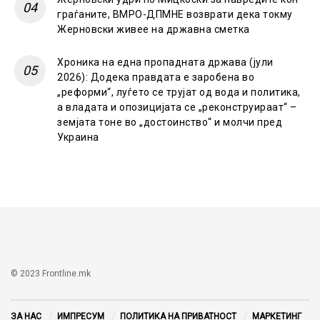
граѓаните, ВМРО-ДПМНЕ возврати дека токму
Жерновски живее на државна сметка
Хроника на една пропадната држава (јули
2026): Додека правдата е заробена во
„реформи“, луѓето се трујат од вода и политика,
а владата и опозицијата се „реконструираат“ –
земјата тоне во „достоинство“ и молчи пред
Украина
© 2023 Frontline.mk
ЗА НАС
ИМПРЕСУМ
ПОЛИТИКА НА ПРИВАТНОСТ
МАРКЕТИНГ