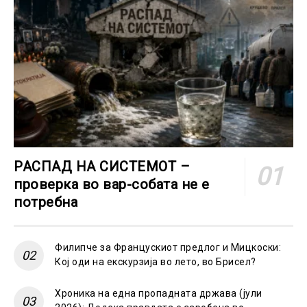
РАСПАД НА СИСТЕМОТ –
проверка во вар-собата не е
потребна
Филипче за Францускиот предлог и Мицкоски:
Кој оди на екскурзија во лето, во Брисел?
Хроника на една пропадната држава (јули