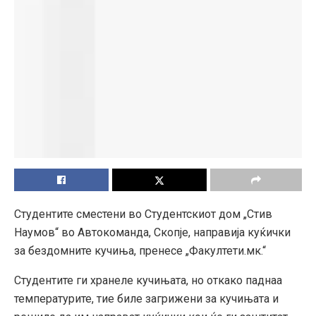
Студентите сместени во Студентскиот дом „Стив
Наумов“ во Автокоманда, Скопје, направија куќички
за бездомните кучиња, пренесе „Факултети.мк.“
Студентите ги хранеле кучињата, но откако паднаа
температурите, тие биле загрижени за кучињата и