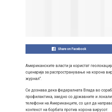
Share on Facebook
Американските власти ја користат геолокаци
сценарија за распространување на корона виру
журнал“.
Се дознава дека федералната Влада во сорабо
профилактика, заедно со државните и локалит
телефони на Американците, со цел да направа
контекст на борбата против корона вирусот.