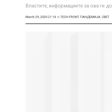
Властите, информациите за ова ги д
March 29, 2020 21:14
in
TECH FRONT
,
ПАНДЕМИЈА
,
СВЕТ