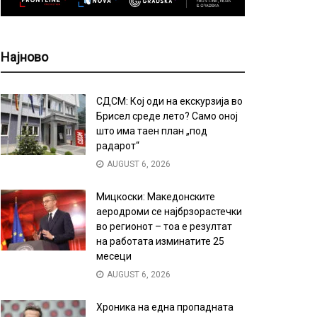
Најново
СДСМ: Кој оди на екскурзија во
Брисел среде лето? Само оној
што има таен план „под
радарот“
AUGUST 6, 2026
Мицкоски: Македонските
аеродроми се најбрзорастечки
во регионот – тоа е резултат
на работата изминатите 25
месеци
AUGUST 6, 2026
Хроника на една пропадната