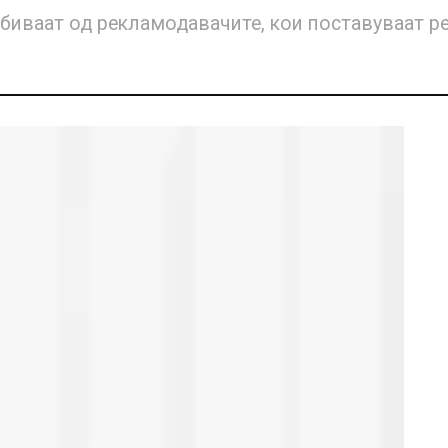
обиваат од рекламодавачите, кои поставуваат р