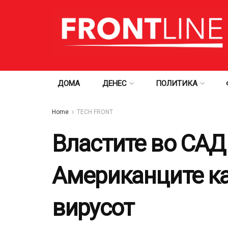
ДОМА
ДЕНЕС
ПОЛИТИКА
Home
TECH FRONT
Властите во САД
Американците ка
вирусот