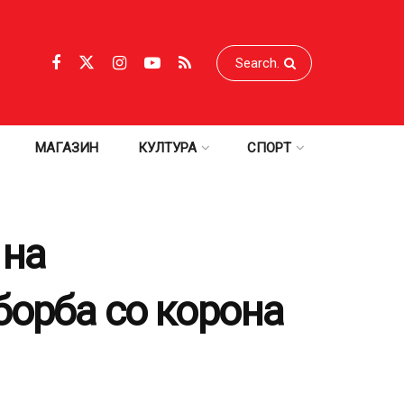
МАГАЗИН
КУЛТУРА
СПОРТ
 на
борба со корона