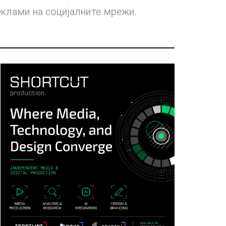
еклами на социјалните мрежи.