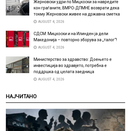
Жерновски удри по Мицкоски за навредите
кон граѓаните, ВМРО-ДПМНЕ возврати дека
токму Жерновски живее на државна сметка
AUGUST 4, 2026
СДСМ: Мицкоски и на Илинден ја дели
Македонија – повторно зборува за „талог“!
AUGUST 4, 2026
Министерство за здравство: Доењето е
инвестиција во здравјето, потребна е
поддршка од целата заедница
AUGUST 4, 2026
НАЈЧИТАНО