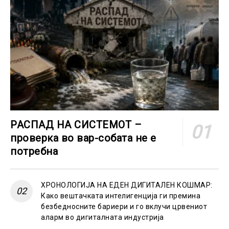
РАСПАД НА СИСТЕМОТ –
проверка во вар-собата не е
потребна
ХРОНОЛОГИЈА НА ЕДЕН ДИГИТАЛЕН КОШМАР:
Како вештачката интелигенција ги премина
безбедносните бариери и го вклучи црвениот
аларм во дигиталната индустрија