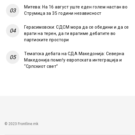
Митева: На 16 август уште еден голем настан во
Струмица за 35 години независност
Герасимовски: СДСМ мора да се обедини и да се
врати на терен, да ги вратиме дебатите во
партиските простори
Тематска дебата на СДА Македонија: Северна
Македонија помеѓу европската интеграција и
“Српскиот свет”
© 2023 Frontline.mk