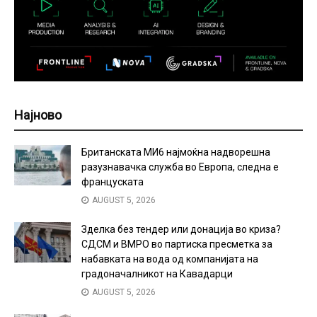
Најново
Британската МИ6 најмоќна надворешна
разузнавачка служба во Европа, следна е
француската
AUGUST 5, 2026
Зделка без тендер или донација во криза?
СДСМ и ВМРО во партиска пресметка за
набавката на вода од компанијата на
градоначалникот на Кавадарци
AUGUST 5, 2026