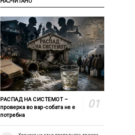
НАЈЧИТАНО
РАСПАД НА СИСТЕМОТ –
проверка во вар-собата не е
потребна