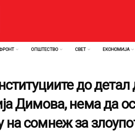
ФРОНТ
ОПШТЕСТВО
СВЕТ
ЕКОНОМИЈА
Институциите до детал 
ија Димова, нема да о
 на сомнеж за злоупо