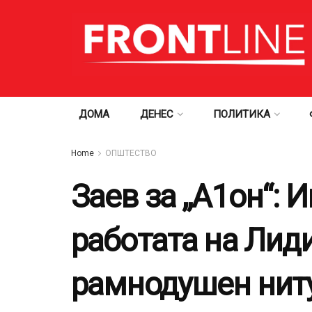
ДОМА
ДЕНЕС
ПОЛИТИКА
Home
ОПШТЕСТВО
Заев за „А1он“: 
работата на Лид
рамнодушен ниту