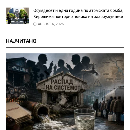
Осумдесет и една година по атомската бомба,
Хирошима повторно повика на разоружување
AUGUST 6, 2026
НАЈЧИТАНО