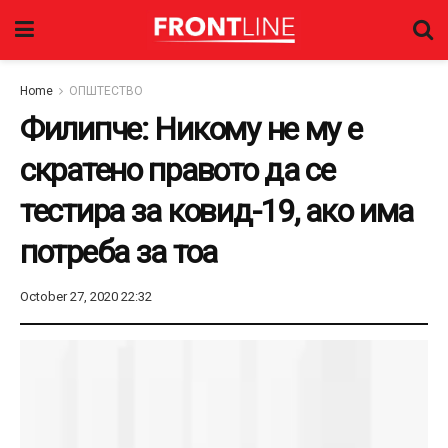
Home
ОПШТЕСТВО
Филипче: Никому не му е
скратено правото да се
тестира за ковид-19, ако има
потреба за тоа
October 27, 2020 22:32