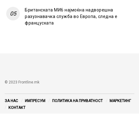
Британската МИ6 најмоќна надворешна
разузнавачка служба во Европа, следна е
француската
© 2023 Frontline.mk
ЗА НАС
ИМПРЕСУМ
ПОЛИТИКА НА ПРИВАТНОСТ
МАРКЕТИНГ
КОНТАКТ