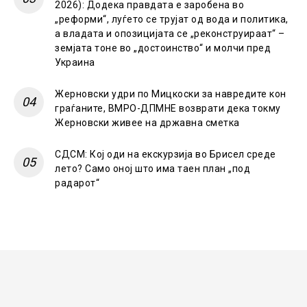
2026): Додека правдата е заробена во
„реформи“, луѓето се трујат од вода и политика,
а владата и опозицијата се „реконструираат“ –
земјата тоне во „достоинство“ и молчи пред
Украина
Жерновски удри по Мицкоски за навредите кон
граѓаните, ВМРО-ДПМНЕ возврати дека токму
Жерновски живее на државна сметка
СДСМ: Кој оди на екскурзија во Брисел среде
лето? Само оној што има таен план „под
радарот“