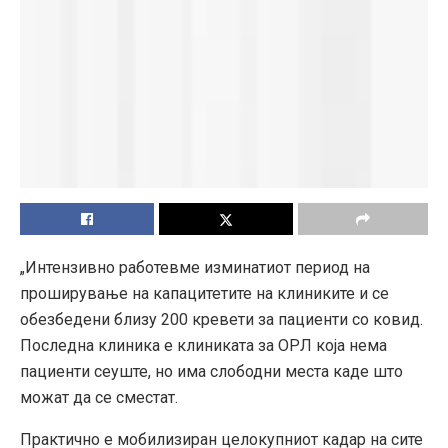
„Интензивно работевме изминатиот период на
проширување на капацитетите на клиниките и се
обезбедени близу 200 кревети за пациенти со ковид.
Последна клиника е клиниката за ОРЛ која нема
пациенти сеуште, но има слободни места каде што
можат да се сместат.
Практично е мобилизиран целокупниот кадар на сите