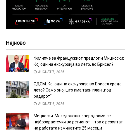
Најново
Филипче за Францускиот предлог и Мицкоски:
Кој оди на екскурзија во лето, во Брисел?
AUGUST 7, 2026
СДСМ: Кој оди на екскурзија во Брисел среде
лето? Само оној што има таен план „под
радарот“
AUGUST 6, 2026
Мицкоски: Македонските аеродроми се
најбрзорастечки во регионот – тоа е резултат
на работата изминатите 25 месеци