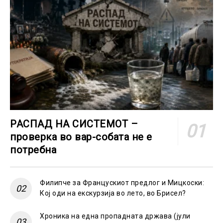
РАСПАД НА СИСТЕМОТ –
проверка во вар-собата не е
потребна
Филипче за Францускиот предлог и Мицкоски:
Кој оди на екскурзија во лето, во Брисел?
Хроника на една пропадната држава (јули