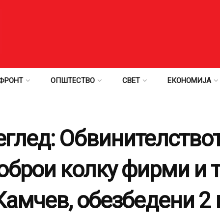
ФРОНТ
ОПШТЕСТВО
СВЕТ
ЕКОНОМИЈА
глед: Обвинителство
оброи колку фирми и 
Камчев, обезбедени 2