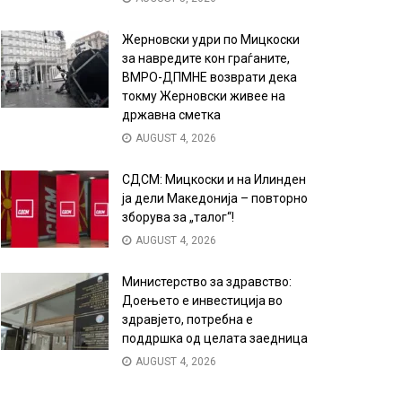
Жерновски удри по Мицкоски
за навредите кон граѓаните,
ВМРО-ДПМНЕ возврати дека
токму Жерновски живее на
државна сметка
AUGUST 4, 2026
СДСМ: Мицкоски и на Илинден
ја дели Македонија – повторно
зборува за „талог“!
AUGUST 4, 2026
Министерство за здравство:
Доењето е инвестиција во
здравјето, потребна е
поддршка од целата заедница
AUGUST 4, 2026