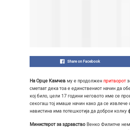
Share on Facebook
На Орце Камчев
му е продолжен
притворот
з
сметаат дека тоа е единствениот начин да об
кој било, цели 17 години неговото име се пр
секогаш тој имаше начин како да се извлече 
навистина има потешкотија да доброи колку 
Министерот за здравство
Венко Филипче нем