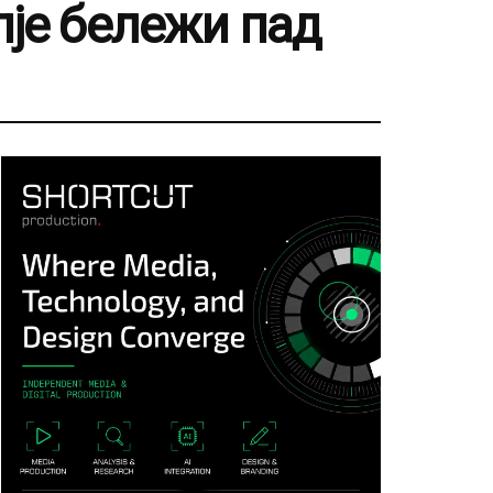
пје бележи пад