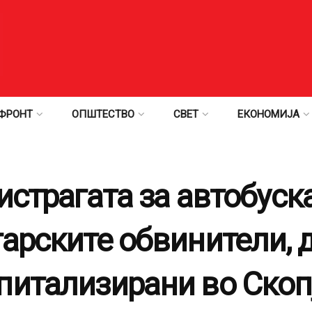
ФРОНТ
ОПШТЕСТВО
СВЕТ
ЕКОНОМИЈА
истрагата за автобуск
арските обвинители, д
питализирани во Скоп