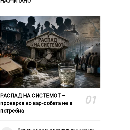
НАЈЧИТАНО
РАСПАД НА СИСТЕМОТ –
проверка во вар-собата не е
потребна