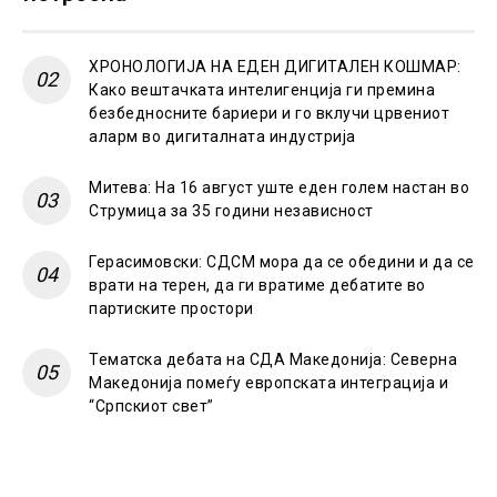
ХРОНОЛОГИЈА НА ЕДЕН ДИГИТАЛЕН КОШМАР:
Како вештачката интелигенција ги премина
безбедносните бариери и го вклучи црвениот
аларм во дигиталната индустрија
Митева: На 16 август уште еден голем настан во
Струмица за 35 години независност
Герасимовски: СДСМ мора да се обедини и да се
врати на терен, да ги вратиме дебатите во
партиските простори
Тематска дебата на СДА Македонија: Северна
Македонија помеѓу европската интеграција и
“Српскиот свет”