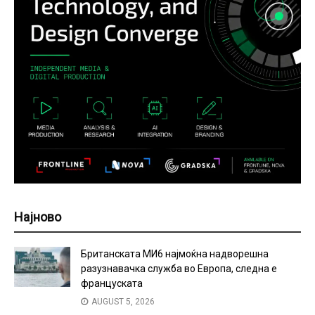
Најново
Британската МИ6 најмоќна надворешна
разузнавачка служба во Европа, следна е
француската
AUGUST 5, 2026