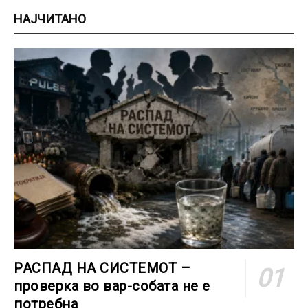
НАЈЧИТАНО
РАСПАД НА СИСТЕМОТ –
проверка во вар-собата не е
потребна