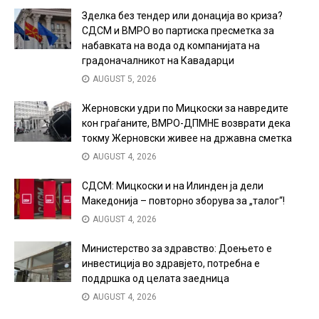
Зделка без тендер или донација во криза?
СДСМ и ВМРО во партиска пресметка за
набавката на вода од компанијата на
градоначалникот на Кавадарци
AUGUST 5, 2026
Жерновски удри по Мицкоски за навредите
кон граѓаните, ВМРО-ДПМНЕ возврати дека
токму Жерновски живее на државна сметка
AUGUST 4, 2026
СДСМ: Мицкоски и на Илинден ја дели
Македонија – повторно зборува за „талог“!
AUGUST 4, 2026
Министерство за здравство: Доењето е
инвестиција во здравјето, потребна е
поддршка од целата заедница
AUGUST 4, 2026