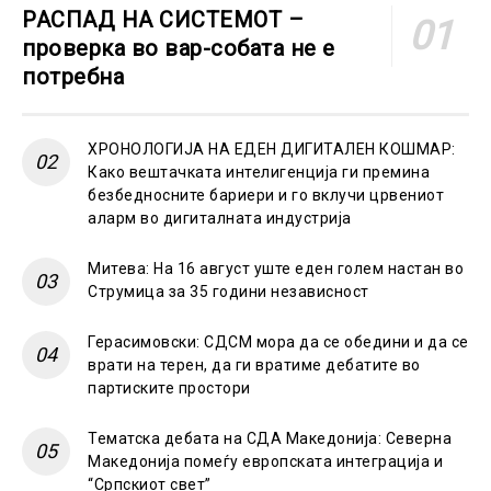
РАСПАД НА СИСТЕМОТ –
проверка во вар-собата не е
потребна
ХРОНОЛОГИЈА НА ЕДЕН ДИГИТАЛЕН КОШМАР:
Како вештачката интелигенција ги премина
безбедносните бариери и го вклучи црвениот
аларм во дигиталната индустрија
Митева: На 16 август уште еден голем настан во
Струмица за 35 години независност
Герасимовски: СДСМ мора да се обедини и да се
врати на терен, да ги вратиме дебатите во
партиските простори
Тематска дебата на СДА Македонија: Северна
Македонија помеѓу европската интеграција и
“Српскиот свет”