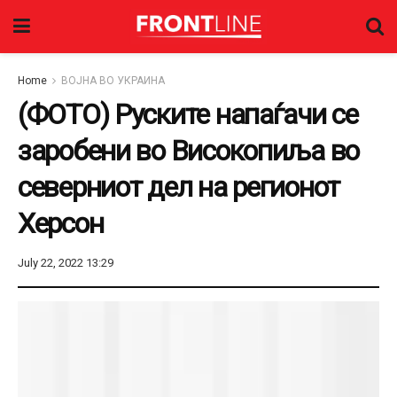
Home
ВОЈНА ВО УКРАИНА
(ФОТО) Руските напаѓачи се
заробени во Високопиља во
северниот дел на регионот
Херсон
July 22, 2022 13:29