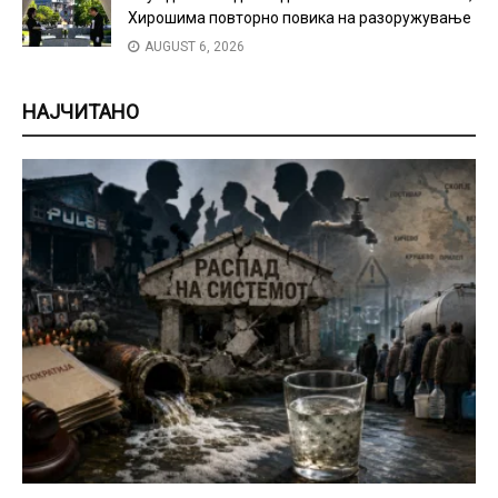
Хирошима повторно повика на разоружување
AUGUST 6, 2026
НАЈЧИТАНО