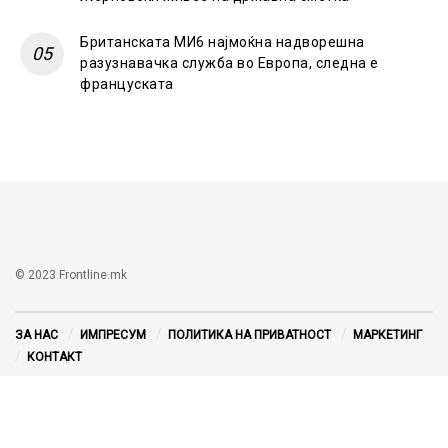
Британската МИ6 најмоќна надворешна
разузнавачка служба во Европа, следна е
француската
© 2023 Frontline.mk
ЗА НАС
ИМПРЕСУМ
ПОЛИТИКА НА ПРИВАТНОСТ
МАРКЕТИНГ
КОНТАКТ