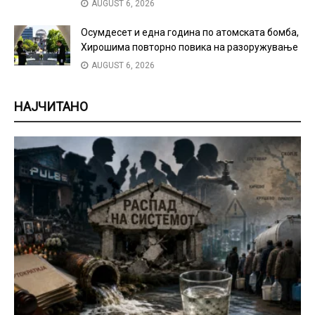
AUGUST 6, 2026
Осумдесет и една година по атомската бомба,
Хирошима повторно повика на разоружување
AUGUST 6, 2026
НАЈЧИТАНО