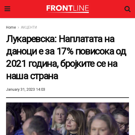
Home
АКЦЕНТИ
Лукаревска: Наплатата на
даноци е за 17% повисока од
2021 година, бројките се на
наша страна
January 31, 2023 14:03