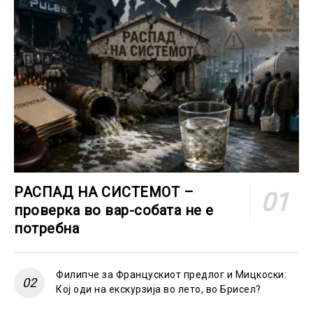
РАСПАД НА СИСТЕМОТ –
проверка во вар-собата не е
потребна
Филипче за Францускиот предлог и Мицкоски:
Кој оди на екскурзија во лето, во Брисел?