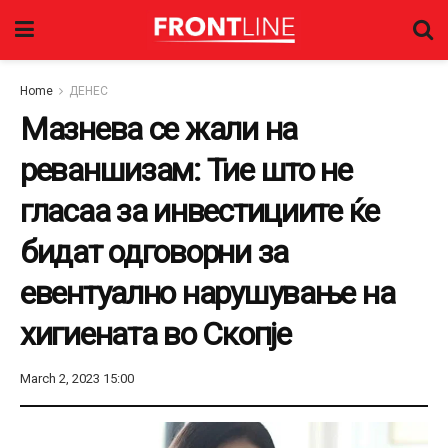
Home
ДЕНЕС
Мазнева се жали на
реваншизам: Тие што не
гласаа за инвестициите ќе
бидат одговорни за
евентуално нарушување на
хигиената во Скопје
March 2, 2023 15:00