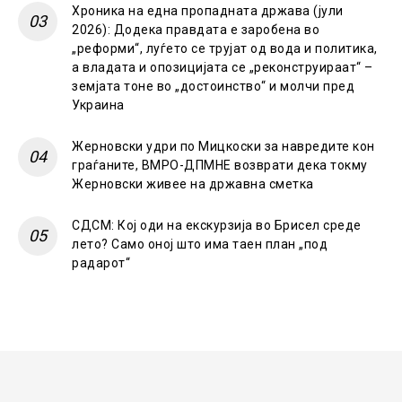
Хроника на една пропадната држава (јули
2026): Додека правдата е заробена во
„реформи“, луѓето се трујат од вода и политика,
а владата и опозицијата се „реконструираат“ –
земјата тоне во „достоинство“ и молчи пред
Украина
Жерновски удри по Мицкоски за навредите кон
граѓаните, ВМРО-ДПМНЕ возврати дека токму
Жерновски живее на државна сметка
СДСМ: Кој оди на екскурзија во Брисел среде
лето? Само оној што има таен план „под
радарот“