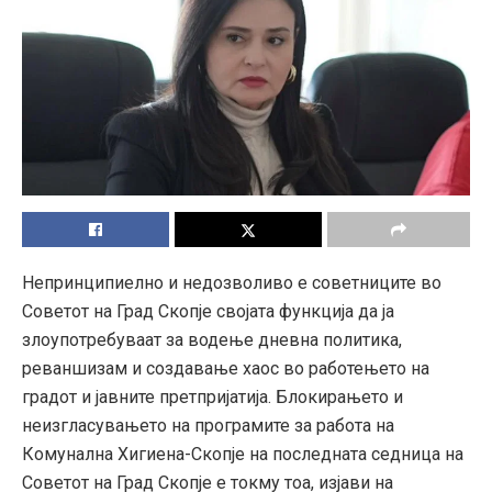
Непринципиелно и недозволиво е советниците во
Советот на Град Скопје својата функција да ја
злоупотребуваат за водење дневна политика,
реваншизам и создавање хаос во работењето на
градот и јавните претпријатија. Блокирањето и
неизгласувањето на програмите за работа на
Комунална Хигиена-Скопје на последната седница на
Советот на Град Скопје е токму тоа, изјави на