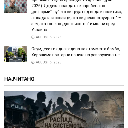
2026): Додека правдата е заробена во
„реформи“, луѓето се трујат од вода и политика,
а владата и опозицијата се „реконструираат“ –
земјата тоне во „достоинство“ и молчи пред
Украина
AUGUST 6, 2026
Осумдесет и една година по атомската бомба,
Хирошима повторно повика на разоружување
AUGUST 6, 2026
НАЈЧИТАНО