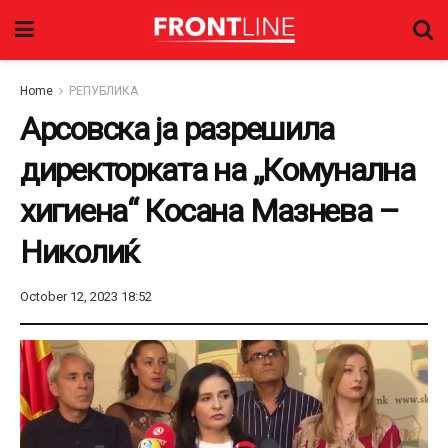
Home
РЕПУБЛИКА
Арсовска ја разрешила
директорката на „Комунална
хигиена“ Косана Мазнева –
Николиќ
October 12, 2023 18:52