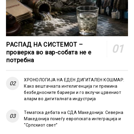
РАСПАД НА СИСТЕМОТ –
проверка во вар-собата не е
потребна
ХРОНОЛОГИЈА НА ЕДЕН ДИГИТАЛЕН КОШМАР:
Како вештачката интелигенција ги премина
безбедносните бариери и го вклучи црвениот
аларм во дигиталната индустрија
Тематска дебата на СДА Македонија: Северна
Македонија помеѓу европската интеграција и
“Српскиот свет”