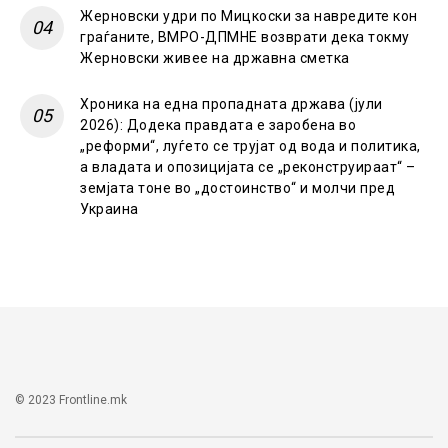
Жерновски удри по Мицкоски за навредите кон
граѓаните, ВМРО-ДПМНЕ возврати дека токму
Жерновски живее на државна сметка
Хроника на една пропадната држава (јули
2026): Додека правдата е заробена во
„реформи“, луѓето се трујат од вода и политика,
а владата и опозицијата се „реконструираат“ –
земјата тоне во „достоинство“ и молчи пред
Украина
© 2023 Frontline.mk