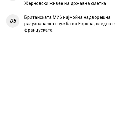
Жерновски живее на државна сметка
Британската МИ6 најмоќна надворешна
разузнавачка служба во Европа, следна е
француската