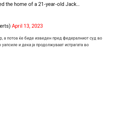
ed the home of a 21-year-old Jack…
erts)
April 13, 2023
р, а потоа ќе биде изведен пред федералниот суд во
 уапсиле и дека ја продолжуваат истрагата во