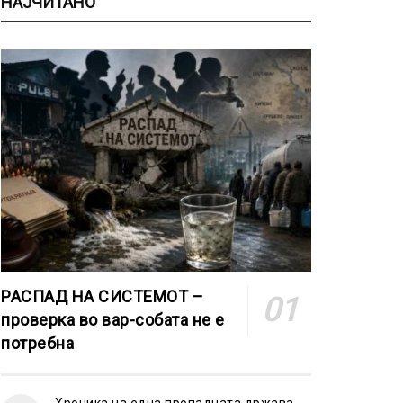
НАЈЧИТАНО
РАСПАД НА СИСТЕМОТ –
проверка во вар-собата не е
потребна