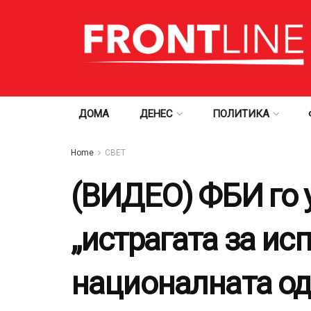
ДОМА
ДЕНЕС
ПОЛИТИКА
Home
СВЕТ
(ВИДЕО) ФБИ го 
„истрагата за и
националната од