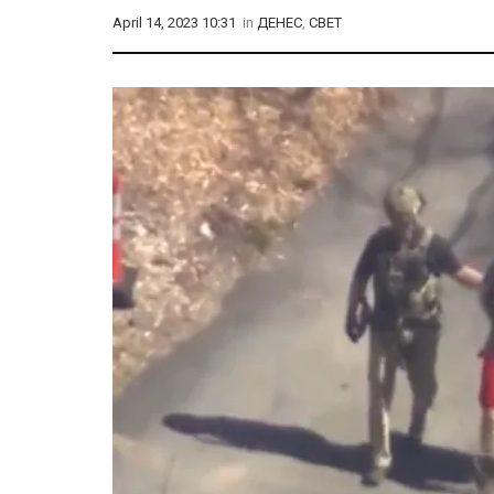
April 14, 2023 10:31
in
ДЕНЕС
,
СВЕТ