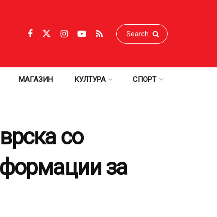
МАГАЗИН
КУЛТУРА
СПОРТ
врска со
нформации за