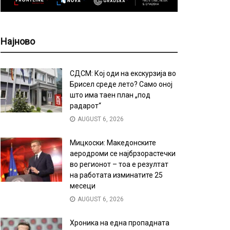
Најново
СДСМ: Кој оди на екскурзија во
Брисел среде лето? Само оној
што има таен план „под
радарот“
AUGUST 6, 2026
Мицкоски: Македонските
аеродроми се најбрзорастечки
во регионот – тоа е резултат
на работата изминатите 25
месеци
AUGUST 6, 2026
Хроника на една пропадната