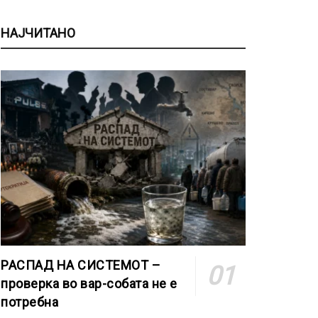
НАЈЧИТАНО
РАСПАД НА СИСТЕМОТ –
проверка во вар-собата не е
потребна