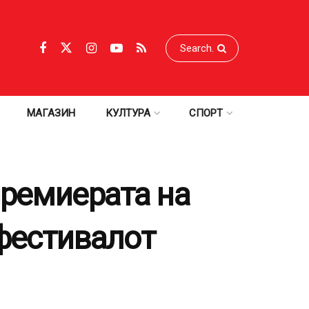
МАГАЗИН
КУЛТУРА
СПОРТ
премиерата на
 фестивалот