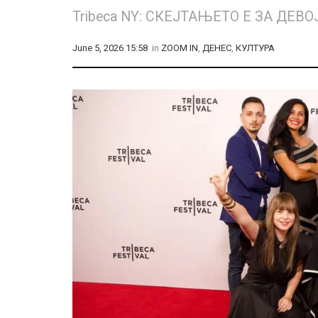
Tribeca NY: СКЕЈТАЊЕТО Е ЗА Д
June 5, 2026 15:58
in
ZOOM IN
,
ДЕНЕС
,
КУЛТУРА