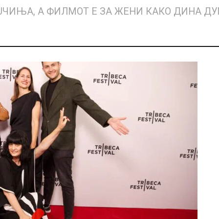
ЕВОЈЧИЊА, А ФИЛМОТ Е ЗА ЖЕНИ КАКО ДИНА 