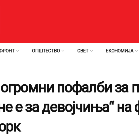
ФРОНТ
ОПШТЕСТВО
СВЕТ
ЕКОНОМИЈА
 огромни пофалби за 
не е за девојчиња“ на
орк