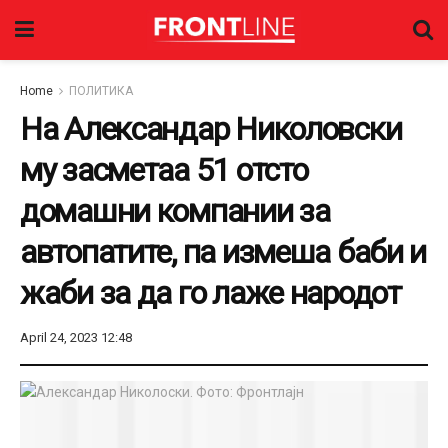
Home
ПОЛИТИКА
На Александар Николовски
му засметаа 51 отсто
домашни компании за
автопатите, па измеша баби и
жаби за да го лаже народот
April 24, 2023 12:48