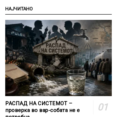
НАЈЧИТАНО
РАСПАД НА СИСТЕМОТ –
проверка во вар-собата не е
потребна