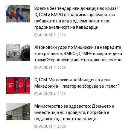
Зделка без тендер или донација во криза?
СДСМ и ВМРО во партиска пресметка за
набавката на вода од компанијата на
градоначалникот на Кавадарци
AUGUST 5, 2026
Жерновски удри по Мицкоски за навредите
кон граѓаните, ВМРО-ДПМНЕ возврати дека
токму Жерновски живее на државна сметка
AUGUST 4, 2026
СДСМ: Мицкоски и на Илинден ја дели
Македонија – повторно зборува за „талог“!
AUGUST 4, 2026
Министерство за здравство: Доењето е
инвестиција во здравјето, потребна е
поддршка од целата заедница
AUGUST 4, 2026