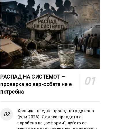
РАСПАД НА СИСТЕМОТ –
проверка во вар-собата не е
потребна
Хроника на една пропадната држава
(јули 2026): Додека правдата е
заробена во „реформи“, луѓето се