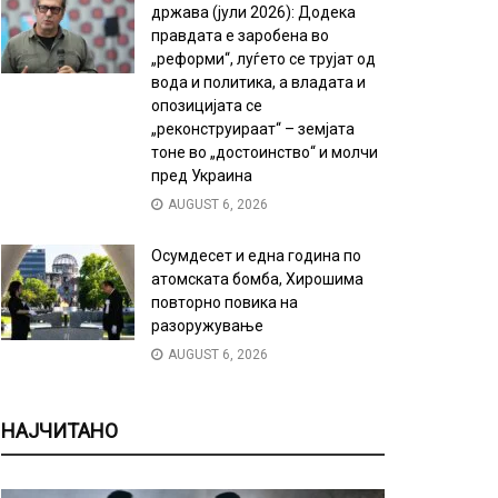
држава (јули 2026): Додека
правдата е заробена во
„реформи“, луѓето се трујат од
вода и политика, а владата и
опозицијата се
„реконструираат“ – земјата
тоне во „достоинство“ и молчи
пред Украина
AUGUST 6, 2026
Осумдесет и една година по
атомската бомба, Хирошима
повторно повика на
разоружување
AUGUST 6, 2026
НАЈЧИТАНО