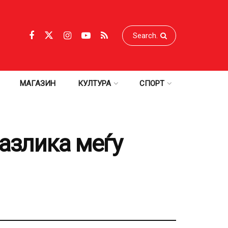
МАГАЗИН
КУЛТУРА
СПОРТ
азлика меѓу