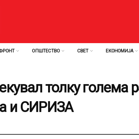
ФРОНТ
ОПШТЕСТВО
СВЕТ
ЕКОНОМИЈА
екувал толку голема р
ја и СИРИЗА