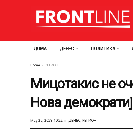
ДОМА
ДЕНЕС
ПОЛИТИКА
Home
РЕГИОН
Мицотакис не оч
Нова демократи
May 25, 2023 10:22
in
ДЕНЕС
,
РЕГИОН