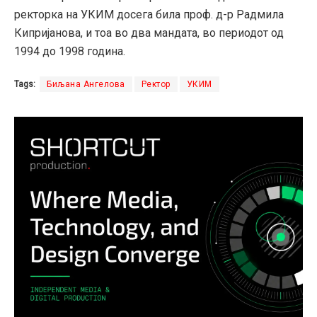
ректорка на УКИМ досега била проф. д-р Радмила
Кипријанова, и тоа во два мандата, во периодот од
1994 до 1998 година.
Tags:
Биљана Ангелова
Ректор
УКИМ