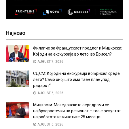
Најново
Филипче за Францускиот предлог и Мицкоски:
Кој оди на екскурзија во лето, во Брисел?
AUGUST 7, 2026
СДСМ: Кој оди на екскурзија во Брисел среде
лето? Само оној што има таен план „под
радарот“
AUGUST 6, 2026
Мицкоски: Македонските аеродроми се
најбрзорастечки во регионот – тоа е резултат
на работата изминатите 25 месеци
AUGUST 6, 2026