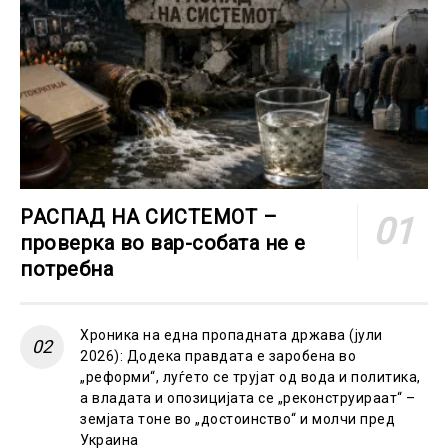
РАСПАД НА СИСТЕМОТ –
проверка во вар-собата не е
потребна
Хроника на една пропадната држава (јули
2026): Додека правдата е заробена во
„реформи“, луѓето се трујат од вода и политика,
а владата и опозицијата се „реконструираат“ –
земјата тоне во „достоинство“ и молчи пред
Украина