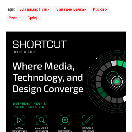
Tags:
Владимир Путин
Западен Балкан
Косово
Русија
Србија