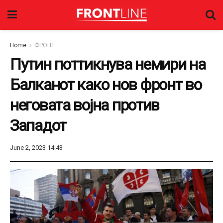
Home
ФРОНТ
Путин поттикнува немири на
Балканот како нов фронт во
неговата војна против
Западот
June 2, 2023 14:43