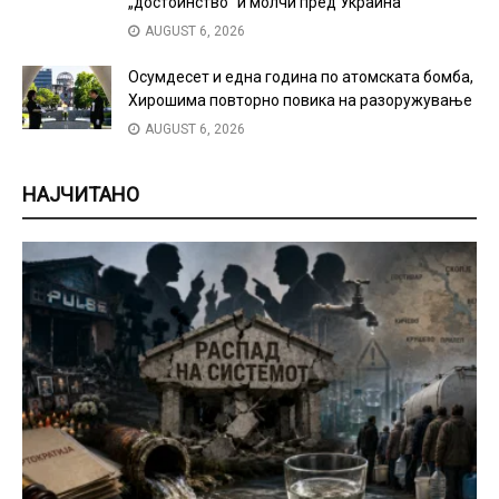
„достоинство“ и молчи пред Украина
AUGUST 6, 2026
Осумдесет и една година по атомската бомба,
Хирошима повторно повика на разоружување
AUGUST 6, 2026
НАЈЧИТАНО