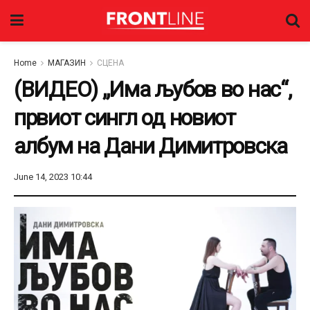
Home
МАГАЗИН
СЦЕНА
(ВИДЕО) „Има љубов во нас“,
првиот сингл од новиот
албум на Дани Димитровска
June 14, 2023 10:44