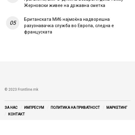
Жерновски живее на државна сметка
Британската МИ6 најмоќна надворешна
разузнавачка служба во Европа, следна е
француската
© 2023 Frontline.mk
ЗА НАС
ИМПРЕСУМ
ПОЛИТИКА НА ПРИВАТНОСТ
МАРКЕТИНГ
КОНТАКТ