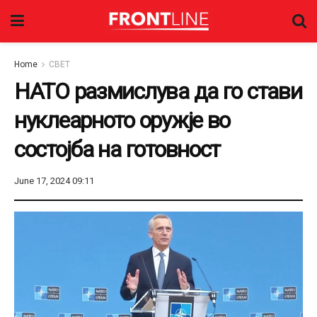
Home
СВЕТ
НАТО размислува да го стави
нуклеарното оружје во
состојба на готовност
June 17, 2024 09:11