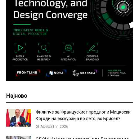
Најново
Филипче за Францускиот предлог и Мицкоски:
Кој оди на екскурзија во лето, во Брисел?
AUGUST 7, 2026