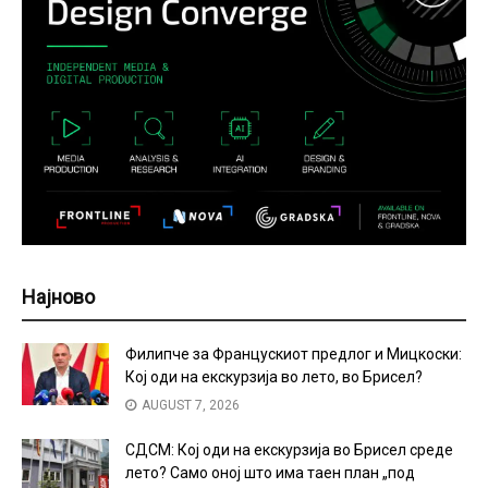
Најново
Филипче за Францускиот предлог и Мицкоски:
Кој оди на екскурзија во лето, во Брисел?
AUGUST 7, 2026
СДСМ: Кој оди на екскурзија во Брисел среде
лето? Само оној што има таен план „под