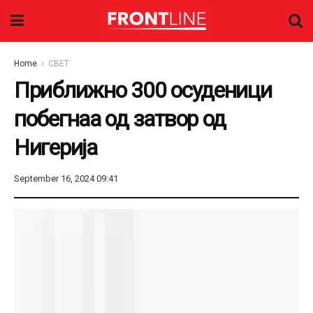
Home
СВЕТ
Приближно 300 осуденици
побегнаа од затвор од
Нигерија
September 16, 2024 09:41