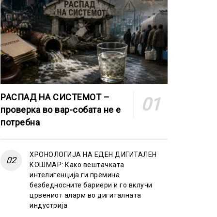
РАСПАД НА СИСТЕМОТ –
проверка во вар-собата не е
потребна
ХРОНОЛОГИЈА НА ЕДЕН ДИГИТАЛЕН
КОШМАР: Како вештачката
интелигенција ги премина
безбедносните бариери и го вклучи
црвениот аларм во дигиталната
индустрија