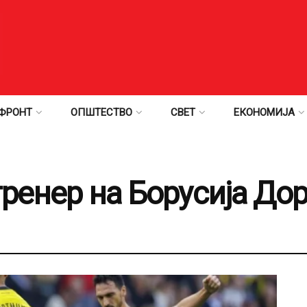
ФРОНТ
ОПШТЕСТВО
СВЕТ
ЕКОНОМИЈА
тренер на Борусија До