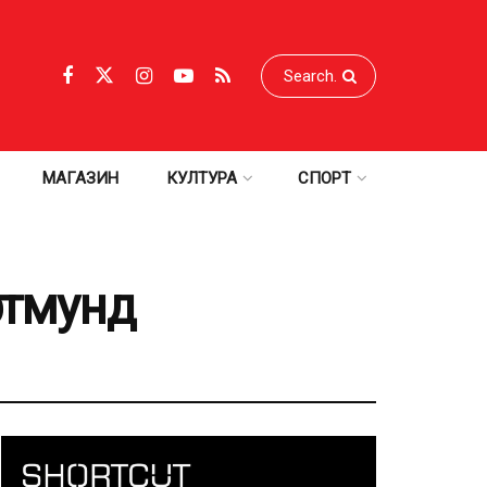
МАГАЗИН
КУЛТУРА
СПОРТ
ртмунд