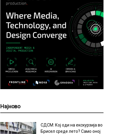
Најново
СДСМ: Кој оди на екскурзија во
Брисел среде лето? Само оној