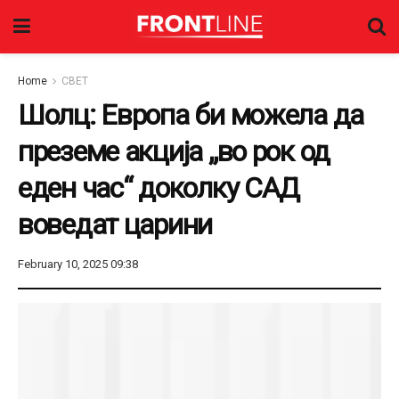
Home
СВЕТ
Шолц: Европа би можела да
преземе акција „во рок од
еден час“ доколку САД
воведат царини
February 10, 2025 09:38