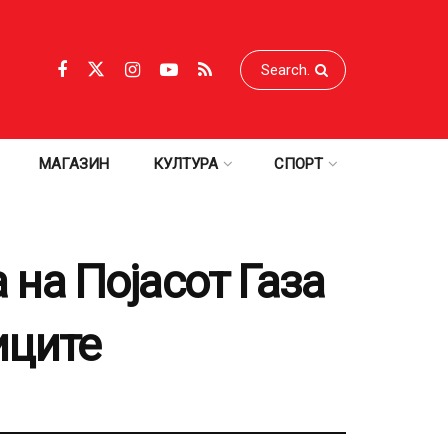
МАГАЗИН
КУЛТУРА
СПОРТ
 на Појасот Газа
иците