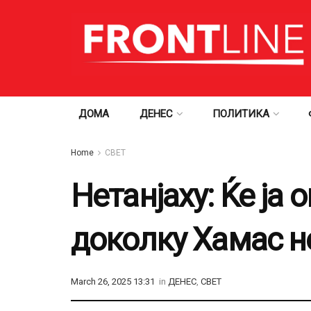
ДОМА
ДЕНЕС
ПОЛИТИКА
Home
СВЕТ
Нетанјаху: Ќе ја 
доколку Хамас н
March 26, 2025 13:31
in
ДЕНЕС
,
СВЕТ