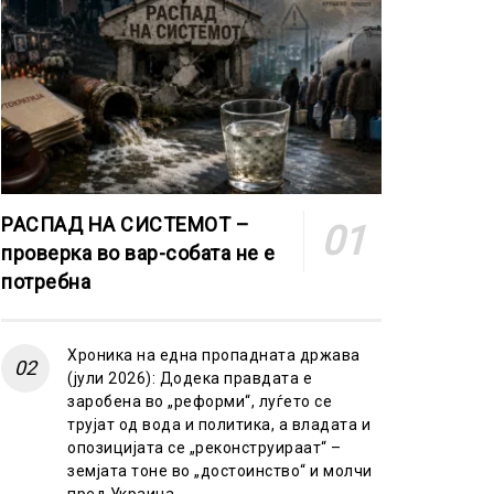
РАСПАД НА СИСТЕМОТ –
проверка во вар-собата не е
потребна
Хроника на една пропадната држава
(јули 2026): Додека правдата е
заробена во „реформи“, луѓето се
трујат од вода и политика, а владата и
опозицијата се „реконструираат“ –
земјата тоне во „достоинство“ и молчи