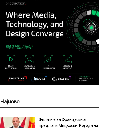
Најново
Филипче за Францускиот
предлог и Мицкоски: Кој оди на