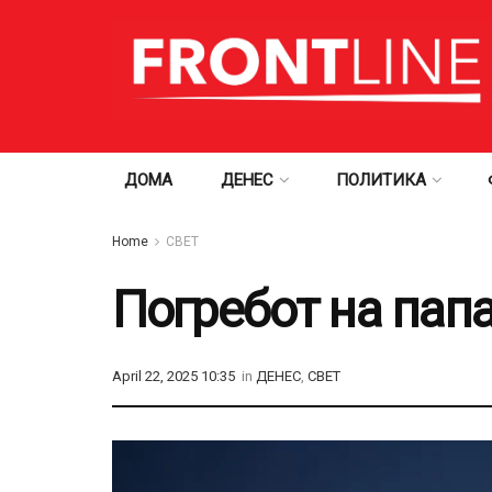
ДОМА
ДЕНЕС
ПОЛИТИКА
Home
СВЕТ
Погребот на пап
April 22, 2025 10:35
in
ДЕНЕС
,
СВЕТ