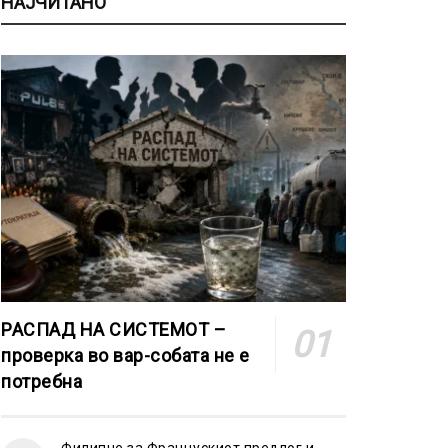
НАЈЧИТАНО
РАСПАД НА СИСТЕМОТ –
проверка во вар-собата не е
потребна