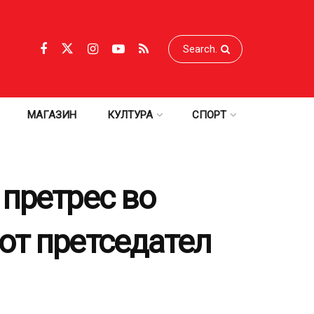
МАГАЗИН
КУЛТУРА
СПОРТ
 претрес во
от претседател