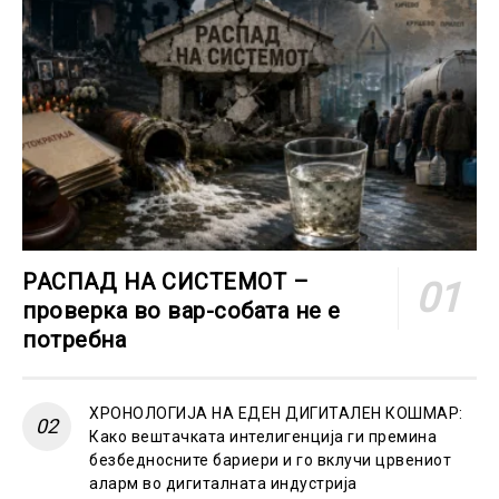
РАСПАД НА СИСТЕМОТ –
проверка во вар-собата не е
потребна
ХРОНОЛОГИЈА НА ЕДЕН ДИГИТАЛЕН КОШМАР:
Како вештачката интелигенција ги премина
безбедносните бариери и го вклучи црвениот
аларм во дигиталната индустрија