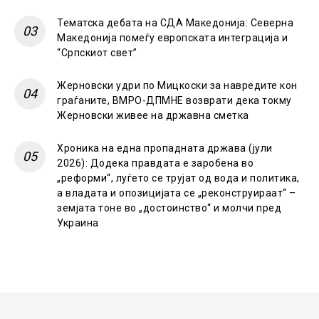
Тематска дебата на СДА Македонија: Северна
Македонија помеѓу европската интеграција и
“Српскиот свет”
Жерновски удри по Мицкоски за навредите кон
граѓаните, ВМРО-ДПМНЕ возврати дека токму
Жерновски живее на државна сметка
Хроника на една пропадната држава (јули
2026): Додека правдата е заробена во
„реформи“, луѓето се трујат од вода и политика,
а владата и опозицијата се „реконструираат“ –
земјата тоне во „достоинство“ и молчи пред
Украина