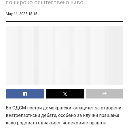
пошироко општествено ниво.
May 11, 2025 18:15
Во СДСМ постои демократски капацитет за отворени
внатрепартиски дебати, особено за клучни прашања
како родовата еднаквост, човековите права и