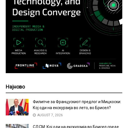
Најново
Филипче за Францускиот предлог и Мицкоски:
Кој оди на екскурзија во лето, во Брисел?
AUGUST 7, 2026
СДСМ: Кој оди на екскурзија во Брисел среде