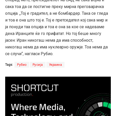
сака тоа да се постигне преку мирна преговарачка
опција. „Тој е градител, а не бомбардер. Така се гледа
и тоа е она што тој е. Тој е претседател кој сака мир и
ја понуди таа опција и тоа е она за кое се надеваме
дека Иранците ќе го прифатат. Но тој беше многу
јасен: Иран никогаш нема да има способност,
никогаш нема да има нуклеарно оружје. Тоа нема да
се случи“, нагласи Рубио.
Tags:
Рубио
Русија
Украина