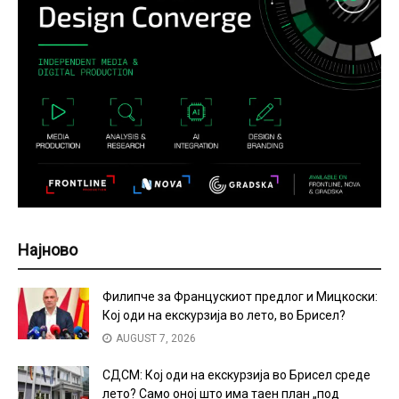
Најново
Филипче за Францускиот предлог и Мицкоски:
Кој оди на екскурзија во лето, во Брисел?
AUGUST 7, 2026
СДСМ: Кој оди на екскурзија во Брисел среде
лето? Само оној што има таен план „под