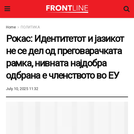
Home
ПОЛИТИКА
Рокас: Идентитетот и јазикот
не се дел од преговарачката
рамка, нивната најдобра
одбрана е членството во ЕУ
July 10, 2025 11:32