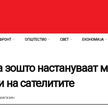
ФРОНТ
ОПШТЕСТВО
СВЕТ
ЕКОНОМИЈА
а зошто настануваат 
и на сателитите
МАГАЗИН