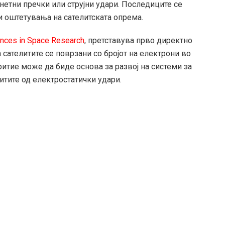
нетни пречки или струјни удари. Последиците се
и оштетувања на сателитската опрема.
nces in Space Research
, претставува прво директно
сателитите се поврзани со бројот на електрони во
ритие може да биде основа за развој на системи за
тите од електростатички удари.