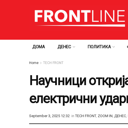
ДОМА
ДЕНЕС
ПОЛИТИКА
Home
TECH FRONT
Научници откриј
електрични удар
September 3, 2025 12:32
in
TECH FRONT
,
ZOOM IN
,
ДЕНЕС
,