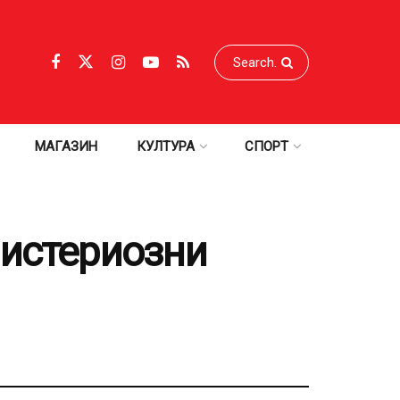
МАГАЗИН
КУЛТУРА
СПОРТ
мистериозни