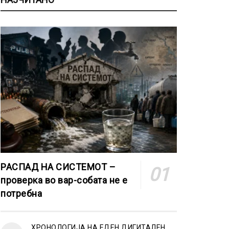
РАСПАД НА СИСТЕМОТ –
проверка во вар-собата не е
потребна
ХРОНОЛОГИЈА НА ЕДЕН ДИГИТАЛЕН