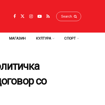
МАГАЗИН
КУЛТУРА
СПОРТ
олитичка
договор со