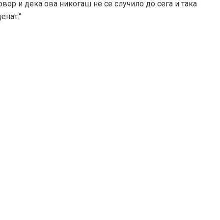
вор и дека ова никогаш не се случило до сега и така
енат.“