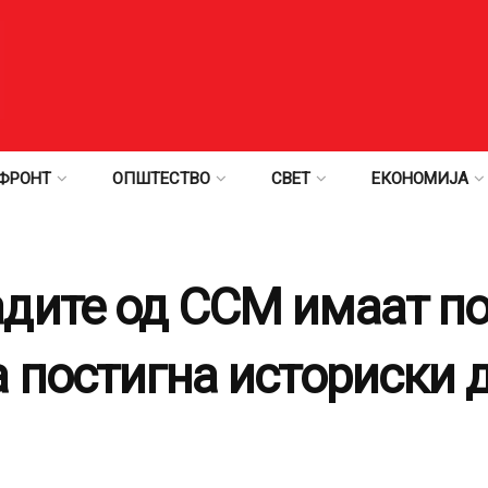
ФРОНТ
ОПШТЕСТВО
СВЕТ
ЕКОНОМИЈА
дите од ССМ имаат п
 постигна историски 