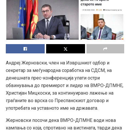
Андреј Жерновски, член на Извршниот одбор и
секретар за меѓународна соработка на СДСМ, на
денешната прес-конференција упати остри
обвинувања до премиерот и лидер на ВМРО-ДПМНЕ,
Христијан Мицкоски, за континуирано лажење на
граѓаните во врска со Преспанскиот договор и
употребата на уставното име на државата.
Жерновски посочи дека ВМРО-ДПМНЕ води нова
кампања со која, спротивно на вистината, тврди дека