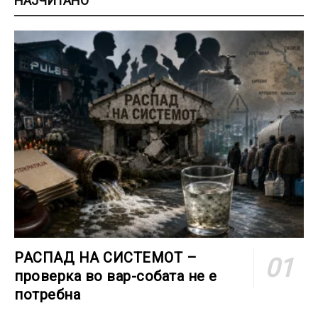
НАЈЧИТАНО
РАСПАД НА СИСТЕМОТ –
проверка во вар-собата не е
потребна