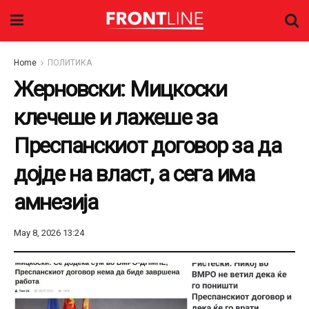
Home
ПОЛИТИКА
Жерновски: Мицкоски
клечеше и лажеше за
Преспанскиот договор за да
дојде на власт, а сега има
амнезија
May 8, 2026 13:24