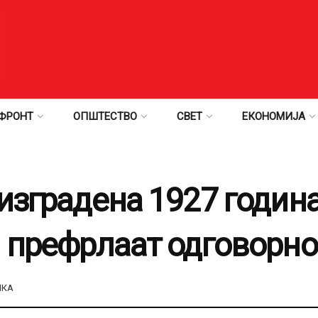
ФРОНТ
ОПШТЕСТВО
СВЕТ
ЕКОНОМИЈА
изградена 1927 година
а префрлаат одговорно
ИКА