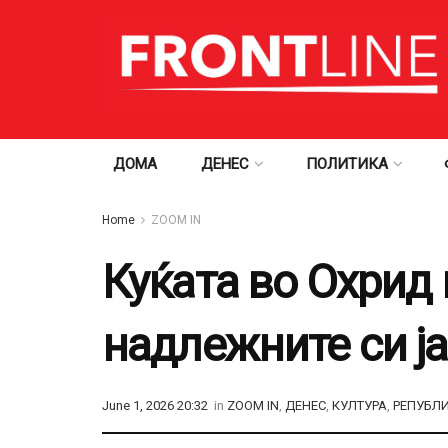
ДОМА
ДЕНЕС
ПОЛИТИКА
Home
ZOOM IN
Куќата во Охрид 
надлежните си ј
June 1, 2026 20:32
in
ZOOM IN
,
ДЕНЕС
,
КУЛТУРА
,
РЕПУБЛ