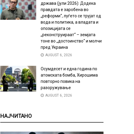
држава (јули 2026): Додека
правдата е заробена во
„реформи“, луѓето се трујат од
вода и политика, а владата и
опозицијата се
„реконструираат“ – земјата
тоне во „достоинство“ и молчи
пред Украина
AUGUST 6, 2026
Осумдесет и една година по
атомската бомба, Хирошима
повторно повика на
разоружување
AUGUST 6, 2026
НАЈЧИТАНО