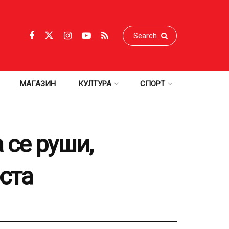
МАГАЗИН
КУЛТУРА
СПОРТ
 се руши,
ста