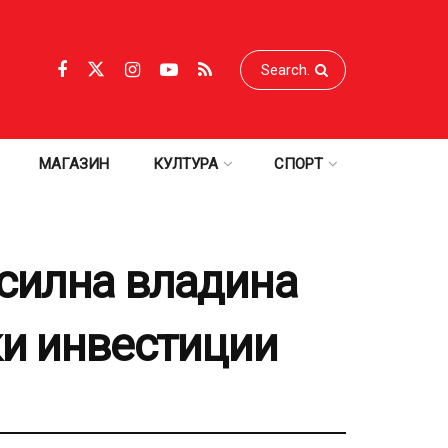
МАГАЗИН
КУЛТУРА
СПОРТ
 силна владина
ки инвестиции