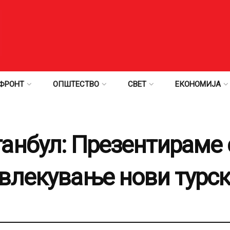
ФРОНТ
ОПШТЕСТВО
СВЕТ
ЕКОНОМИЈА
анбул: Презентираме
влекување нови турс