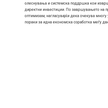
олеснувања и системска поддршка кои изврш
директни инвестиции. По завршувањето на п
оптимизам, нагласувајќи дека очекува многу
пораки за идна економска соработка меѓу дв