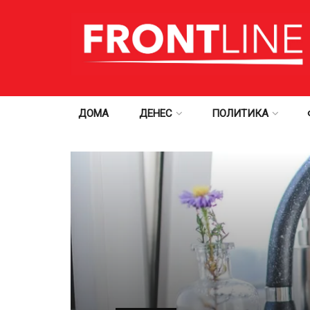
ДОМА
ДЕНЕС
ПОЛИТИКА