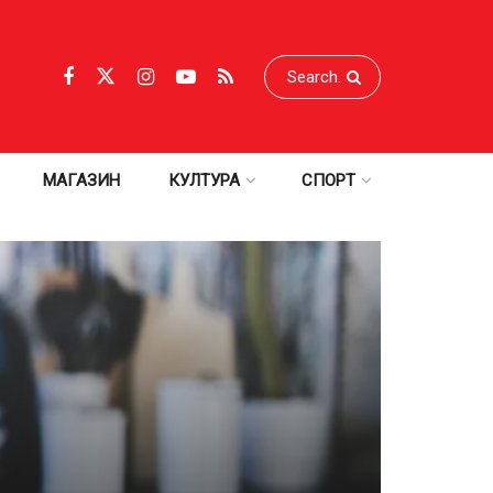
МАГАЗИН
КУЛТУРА
СПОРТ