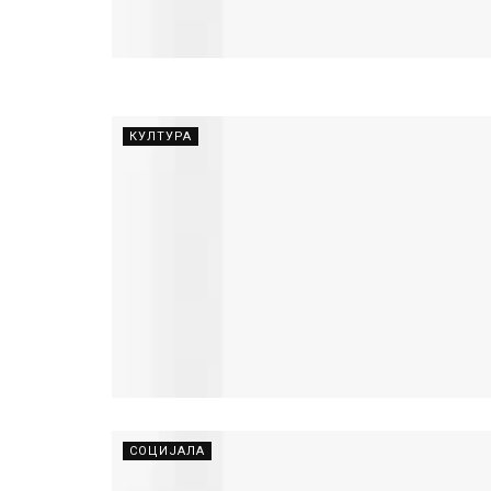
КУЛТУРА
СОЦИЈАЛА