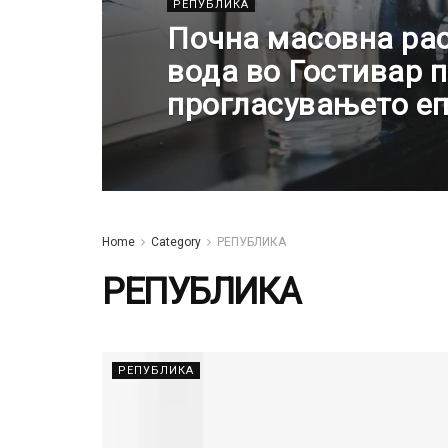
РЕПУБЛИКА
Почна масовна ра
вода во Гостивар 
прогласувањето е
Home
Category
РЕПУБЛИКА
РЕПУБЛИКА
РЕПУБЛИКА