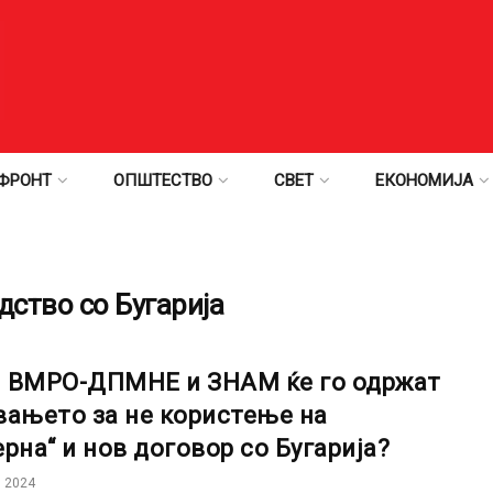
ФРОНТ
ОПШТЕСТВО
СВЕТ
ЕКОНОМИЈА
ство со Бугарија
 ВМРО-ДПМНЕ и ЗНАМ ќе го одржат
вањето за не користење на
ерна“ и нов договор со Бугарија?
 2024