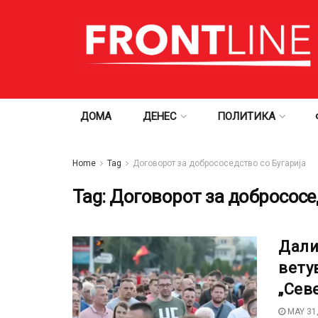
ДОМА
ДЕНЕС
ПОЛИТИКА
Home
Tag
Договорот за добрососедство со Бугарија
Tag:
Договорот за добрососед
Дали
вету
„Сев
MAY 31,