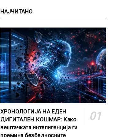
НАЈЧИТАНО
ХРОНОЛОГИЈА НА ЕДЕН
ДИГИТАЛЕН КОШМАР: Како
вештачката интелигенција ги
премина безбедносните