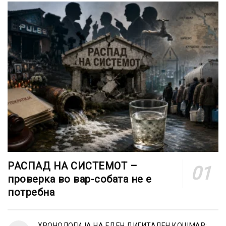
РАСПАД НА СИСТЕМОТ –
проверка во вар-собата не е
потребна
ХРОНОЛОГИЈА НА ЕДЕН ДИГИТАЛЕН КОШМАР: