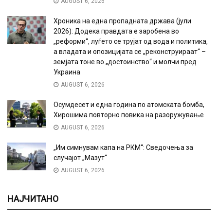
AUGUST 6, 2026
Хроника на една пропадната држава (јули
2026): Додека правдата е заробена во
„реформи“, луѓето се трујат од вода и политика,
а владата и опозицијата се „реконструираат“ –
земјата тоне во „достоинство“ и молчи пред
Украина
AUGUST 6, 2026
Осумдесет и една година по атомската бомба,
Хирошима повторно повика на разоружување
AUGUST 6, 2026
„Им симнувам капа на РКМ“: Сведочења за
случајот „Мазут“
AUGUST 6, 2026
НАЈЧИТАНО