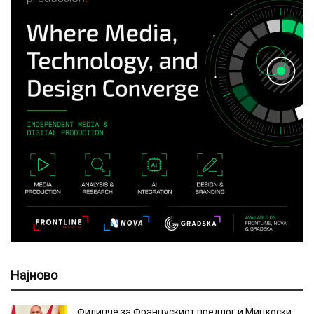
Најново
Филипче за Францускиот предлог и Мицкоски: