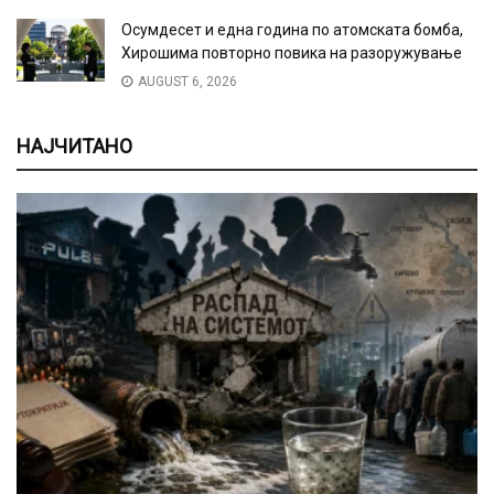
Осумдесет и една година по атомската бомба,
Хирошима повторно повика на разоружување
AUGUST 6, 2026
НАЈЧИТАНО