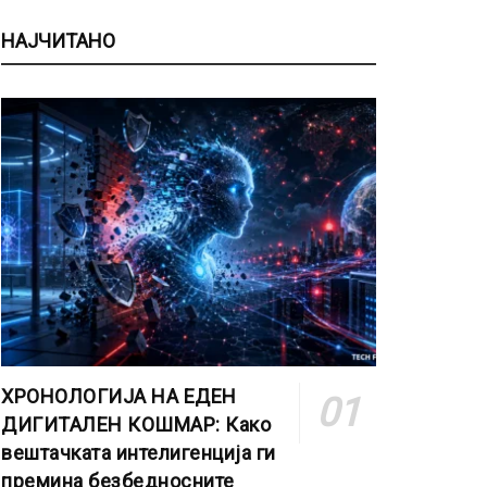
НАЈЧИТАНО
ХРОНОЛОГИЈА НА ЕДЕН
ДИГИТАЛЕН КОШМАР: Како
вештачката интелигенција ги
премина безбедносните