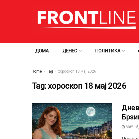
ДОМА
ДЕНЕС
ПОЛИТИКА
Home
Tag
хороскоп 18 мај 2026
Tag:
хороскоп 18 мај 2026
Днев
Брзи
MAY 18,
Понедел