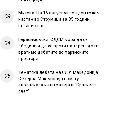
Митева: На 16 август уште еден голем
настан во Струмица за 35 години
независност
Герасимовски: СДСМ мора да се
обедини и да се врати на терен, да ги
вратиме дебатите во партиските
простори
Тематска дебата на СДА Македонија:
Северна Македонија помеѓу
европската интеграција и “Српскиот
свет”