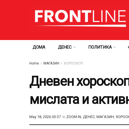
ДОМА
ДЕНЕС
ПОЛИТИКА
Home
МАГАЗИН
ХОРОСКОП
Дневен хороскоп 
мислата и актив
May 18, 2026 03:37
in
ZOOM IN
,
ДЕНЕС
,
МАГАЗИН
,
ХОРОС