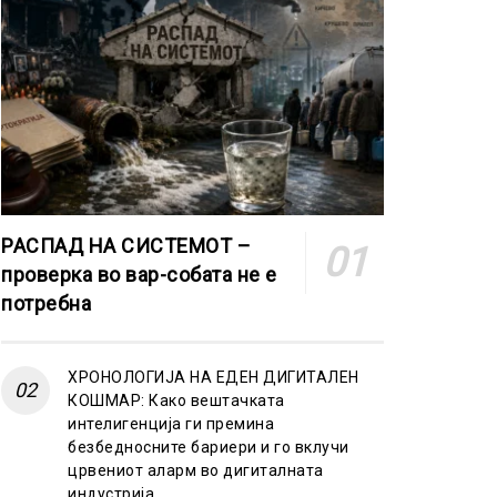
РАСПАД НА СИСТЕМОТ –
проверка во вар-собата не е
потребна
ХРОНОЛОГИЈА НА ЕДЕН ДИГИТАЛЕН
КОШМАР: Како вештачката
интелигенција ги премина
безбедносните бариери и го вклучи
црвениот аларм во дигиталната
индустрија