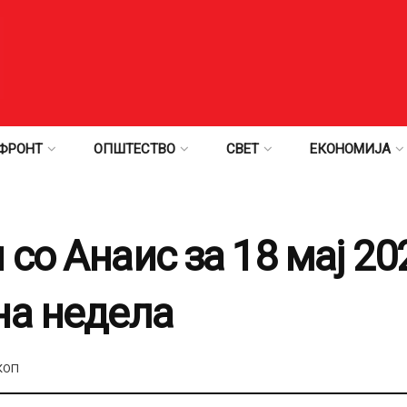
ФРОНТ
ОПШТЕСТВО
СВЕТ
ЕКОНОМИЈА
со Анаис за 18 мај 20
на недела
КОП