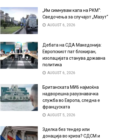
„Им симнувам капа на РКМ“:
Сведочења за случајот „Мазут“
AUGUST 6, 2026
Дебата на СДА Македонија:
Европскиот пат блокиран,
изолацијата станува државна
политика
AUGUST 6, 2026
Британската МИ6 најмоќна
надворешна разузнавачка
служба во Европа, следна е
француската
AUGUST 5, 2026
Зделка без тендер или
донација во криза? СДСМ и