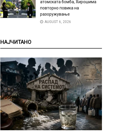
атомската бомба, Хирошима
повторно повика на
разоружување
AUGUST 6, 2026
НАЈЧИТАНО