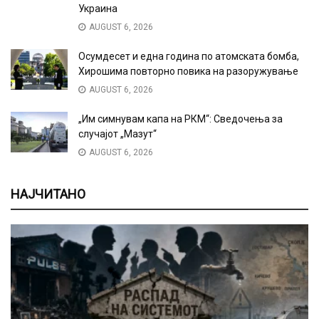
Украина
AUGUST 6, 2026
Осумдесет и една година по атомската бомба,
Хирошима повторно повика на разоружување
AUGUST 6, 2026
„Им симнувам капа на РКМ“: Сведочења за
случајот „Мазут“
AUGUST 6, 2026
НАЈЧИТАНО